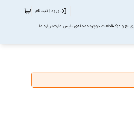
ورود | ثبت‌نام
زی
نخ و دوک
قطعات دوچرخه
مجله‌ی نایس مارت
درباره ما