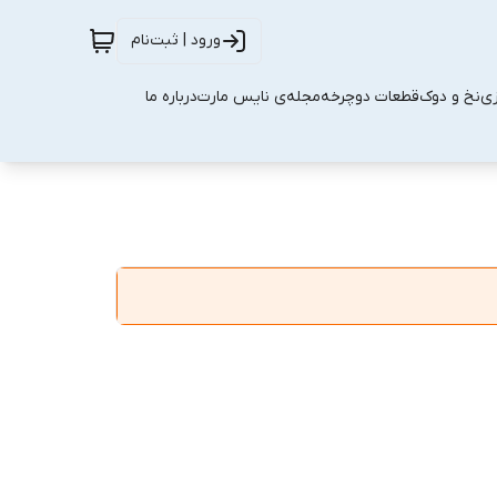
ورود | ثبت‌نام
زی
نخ و دوک
قطعات دوچرخه
مجله‌ی نایس مارت
درباره ما