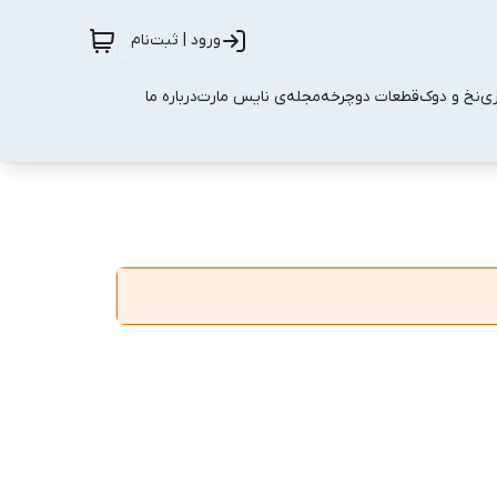
ورود | ثبت‌نام
زی
نخ و دوک
قطعات دوچرخه
مجله‌ی نایس مارت
درباره ما