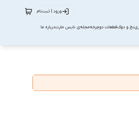
ورود | ثبت‌نام
زی
نخ و دوک
قطعات دوچرخه
مجله‌ی نایس مارت
درباره ما