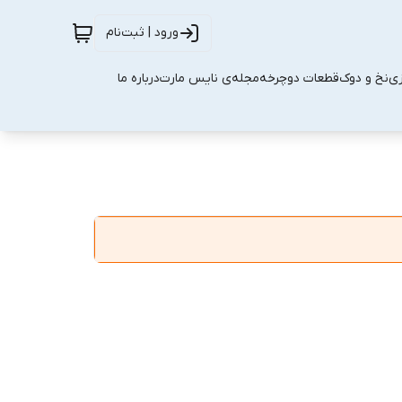
ورود | ثبت‌نام
زی
نخ و دوک
قطعات دوچرخه
مجله‌ی نایس مارت
درباره ما