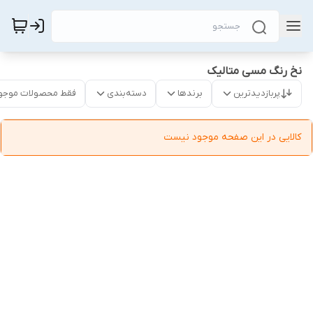
نخ رنگ مسی متالیک
پربازدیدترین
برندها
دسته‌بندی
فقط محصولات موجو
کالایی در این صفحه موجود نیست