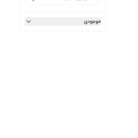
موجودی