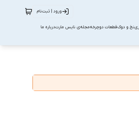
ورود | ثبت‌نام
زی
نخ و دوک
قطعات دوچرخه
مجله‌ی نایس مارت
درباره ما