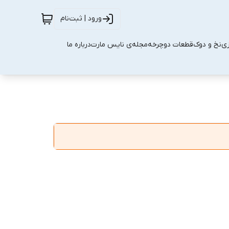
ورود | ثبت‌نام
زی
نخ و دوک
قطعات دوچرخه
مجله‌ی نایس مارت
درباره ما