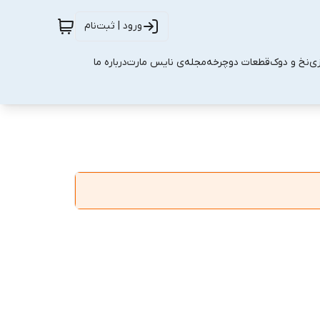
ورود | ثبت‌نام
زی
نخ و دوک
قطعات دوچرخه
مجله‌ی نایس مارت
درباره ما