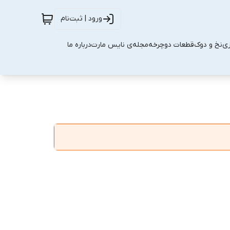
ورود | ثبت‌نام
زی
نخ و دوک
قطعات دوچرخه
مجله‌ی نایس مارت
درباره ما