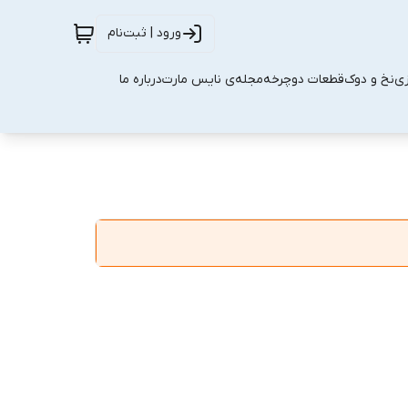
ورود | ثبت‌نام
زی
نخ و دوک
قطعات دوچرخه
مجله‌ی نایس مارت
درباره ما