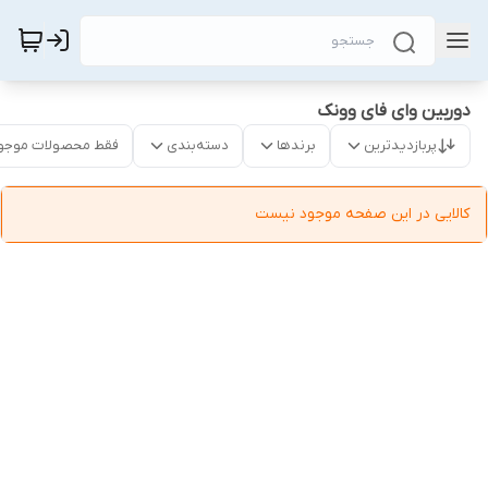
دوربین وای فای وونک
پربازدیدترین
برندها
دسته‌بندی
فقط محصولات موجو
کالایی در این صفحه موجود نیست