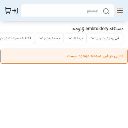
دستگاه embroidery ژانومه
پربازدیدترین
برندها
دسته‌بندی
فقط محصولات موجو
کالایی در این صفحه موجود نیست