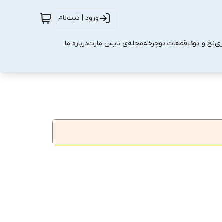
ورود | ثبت‌نام
زی
نخ و دوک
قطعات دوچرخه
مجله‌ی نایس مارت
درباره ما