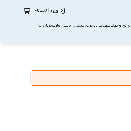
ورود | ثبت‌نام
زی
نخ و دوک
قطعات دوچرخه
مجله‌ی نایس مارت
درباره ما