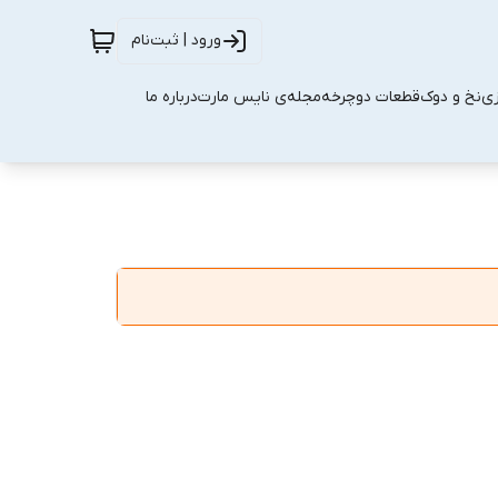
ورود | ثبت‌نام
زی
نخ و دوک
قطعات دوچرخه
مجله‌ی نایس مارت
درباره ما