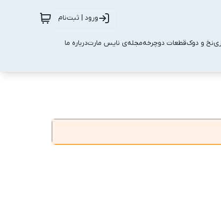
ورود | ثبت‌نام
زی
نخ و دوک
قطعات دوچرخه
مجله‌ی نایس مارت
درباره ما