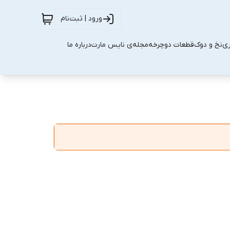
ورود | ثبت‌نام
زی
نخ و دوک
قطعات دوچرخه
مجله‌ی نایس مارت
درباره ما