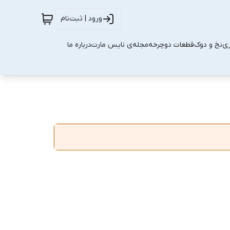
ورود | ثبت‌نام
زی
نخ و دوک
قطعات دوچرخه
مجله‌ی نایس مارت
درباره ما