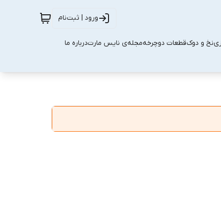
ورود | ثبت‌نام
زی
نخ و دوک
قطعات دوچرخه
مجله‌ی نایس مارت
درباره ما