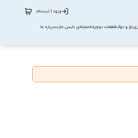
ورود | ثبت‌نام
زی
نخ و دوک
قطعات دوچرخه
مجله‌ی نایس مارت
درباره ما