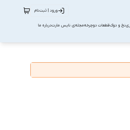
ورود | ثبت‌نام
زی
نخ و دوک
قطعات دوچرخه
مجله‌ی نایس مارت
درباره ما