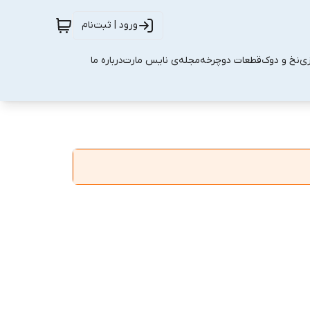
ورود | ثبت‌نام
زی
نخ و دوک
قطعات دوچرخه
مجله‌ی نایس مارت
درباره ما