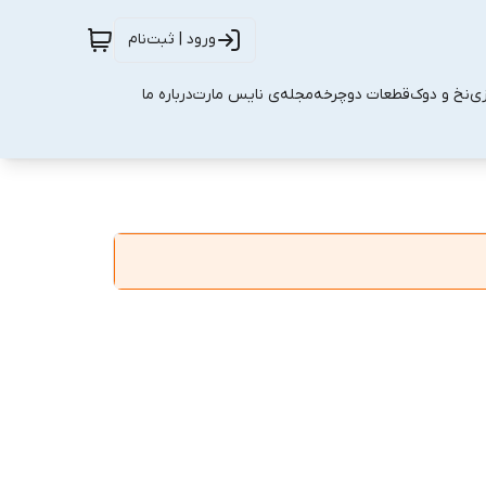
ورود | ثبت‌نام
زی
نخ و دوک
قطعات دوچرخه
مجله‌ی نایس مارت
درباره ما