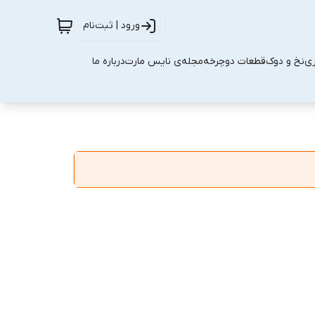
ورود | ثبت‌نام
زی
نخ و دوک
قطعات دوچرخه
مجله‌ی نایس مارت
درباره ما