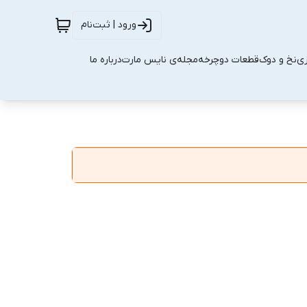
ورود | ثبت‌نام
زی
نخ و دوک
قطعات دوچرخه
مجله‌ی نایس مارت
درباره ما