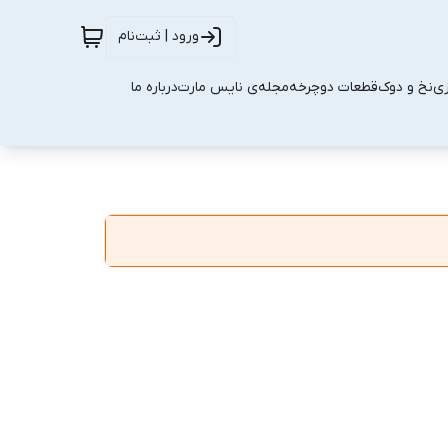
ورود | ثبت‌نام
زی
نخ و دوک
قطعات دوچرخه
مجله‌ی نایس مارت
درباره ما