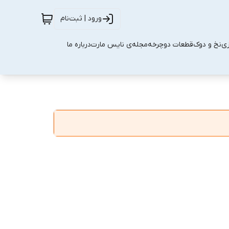
ورود | ثبت‌نام
زی
نخ و دوک
قطعات دوچرخه
مجله‌ی نایس مارت
درباره ما