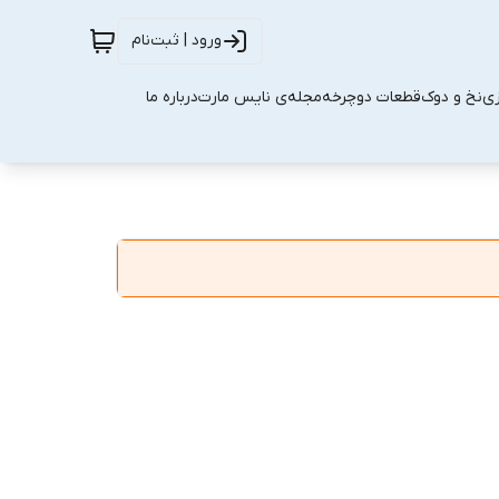
ورود | ثبت‌نام
زی
نخ و دوک
قطعات دوچرخه
مجله‌ی نایس مارت
درباره ما