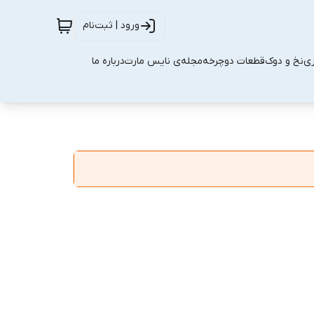
ورود | ثبت‌نام
زی
نخ و دوک
قطعات دوچرخه
مجله‌ی نایس مارت
درباره ما