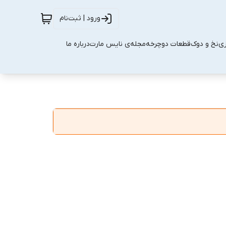
ورود | ثبت‌نام
زی
نخ و دوک
قطعات دوچرخه
مجله‌ی نایس مارت
درباره ما