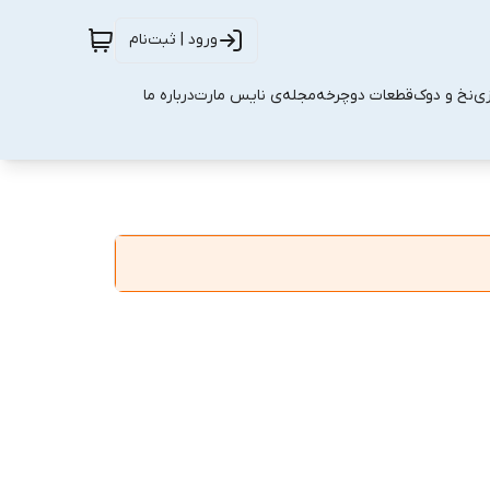
ورود | ثبت‌نام
زی
نخ و دوک
قطعات دوچرخه
مجله‌ی نایس مارت
درباره ما