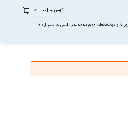
ورود | ثبت‌نام
زی
نخ و دوک
قطعات دوچرخه
مجله‌ی نایس مارت
درباره ما