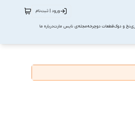
ورود | ثبت‌نام
زی
نخ و دوک
قطعات دوچرخه
مجله‌ی نایس مارت
درباره ما