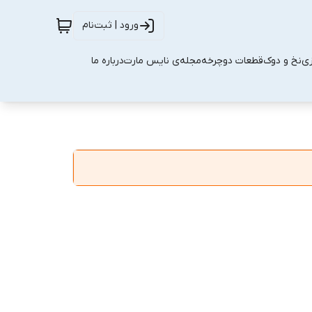
ورود | ثبت‌نام
زی
نخ و دوک
قطعات دوچرخه
مجله‌ی نایس مارت
درباره ما