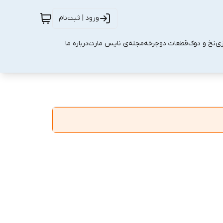
ورود | ثبت‌نام
زی
نخ و دوک
قطعات دوچرخه
مجله‌ی نایس مارت
درباره ما