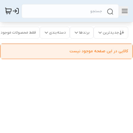
جدیدترین
برندها
دسته‌بندی
فقط محصولات موجود
کالایی در این صفحه موجود نیست