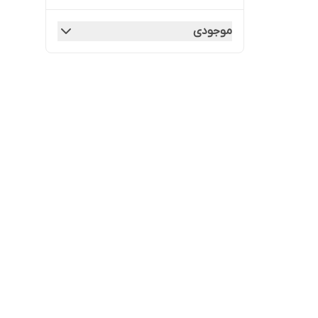
موجودی