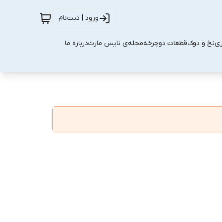
ورود | ثبت‌نام
زی
نخ و دوک
قطعات دوچرخه
مجله‌ی نایس مارت
درباره ما