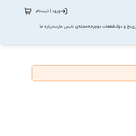
ورود | ثبت‌نام
زی
نخ و دوک
قطعات دوچرخه
مجله‌ی نایس مارت
درباره ما