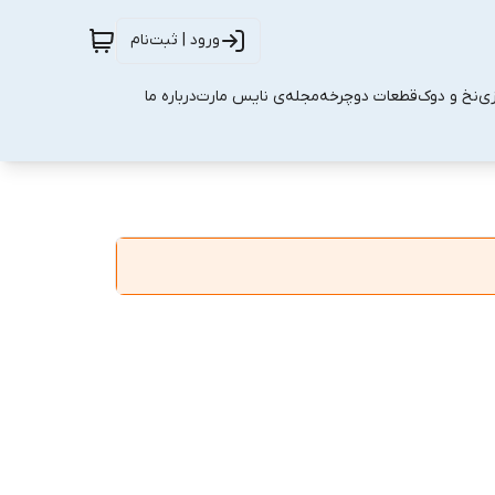
ورود | ثبت‌نام
زی
نخ و دوک
قطعات دوچرخه
مجله‌ی نایس مارت
درباره ما