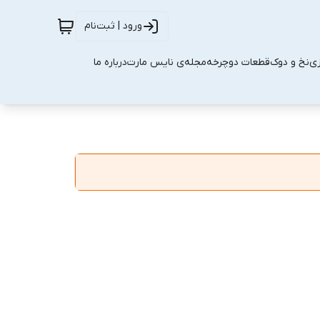
ورود | ثبت‌نام
زی
نخ و دوک
قطعات دوچرخه
مجله‌ی نایس مارت
درباره ما