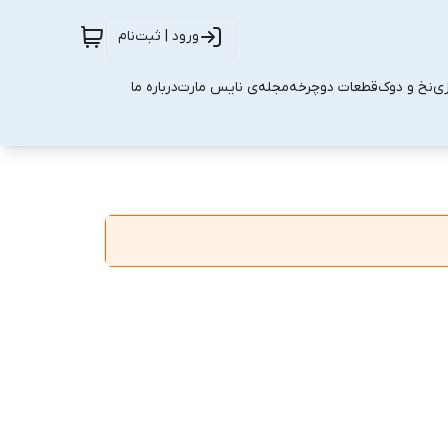
ورود | ثبت‌نام
زی
نخ و دوک
قطعات دوچرخه
مجله‌ی نایس مارت
درباره ما