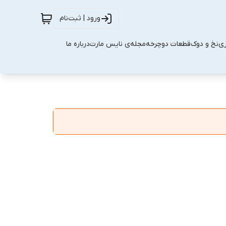
ورود | ثبت‌نام
زی
نخ و دوک
قطعات دوچرخه
مجله‌ی نایس مارت
درباره ما