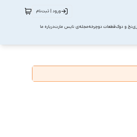
ورود | ثبت‌نام
زی
نخ و دوک
قطعات دوچرخه
مجله‌ی نایس مارت
درباره ما