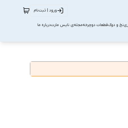
ورود | ثبت‌نام
زی
نخ و دوک
قطعات دوچرخه
مجله‌ی نایس مارت
درباره ما