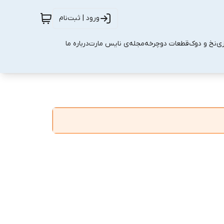
ورود | ثبت‌نام
زی
نخ و دوک
قطعات دوچرخه
مجله‌ی نایس مارت
درباره ما