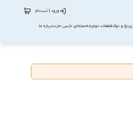
ورود | ثبت‌نام
زی
نخ و دوک
قطعات دوچرخه
مجله‌ی نایس مارت
درباره ما