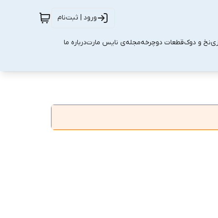
ورود | ثبت‌نام
زی
نخ و دوک
قطعات دوچرخه
مجله‌ی نایس مارت
درباره ما