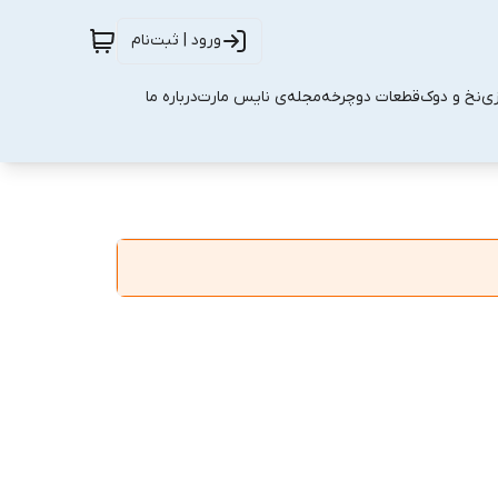
ورود | ثبت‌نام
زی
نخ و دوک
قطعات دوچرخه
مجله‌ی نایس مارت
درباره ما