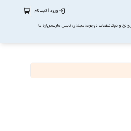
ورود | ثبت‌نام
زی
نخ و دوک
قطعات دوچرخه
مجله‌ی نایس مارت
درباره ما